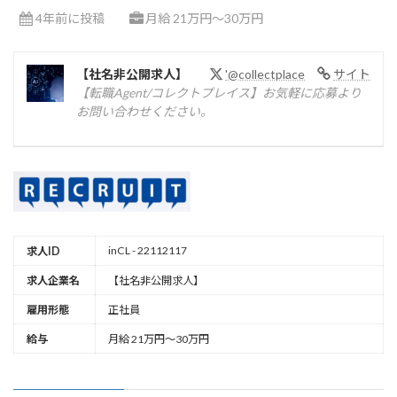
4年前に投稿
月給 21万円～30万円
【社名非公開求人】
'@collectplace
サイト
【転職Agent/コレクトプレイス】お気軽に応募より
お問い合わせください。
inCL - 22112117
求人ID
求人企業名
【社名非公開求人】
雇用形態
正社員
給与
月給 21万円～30万円