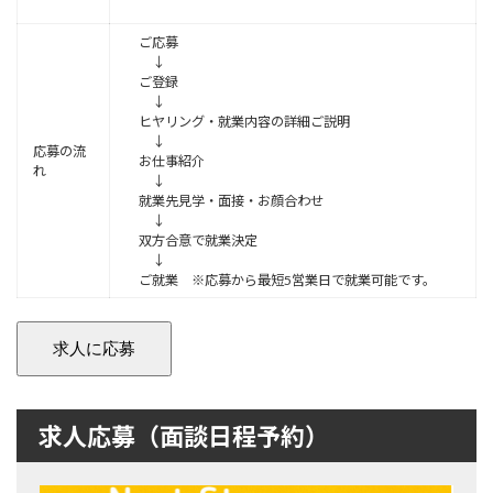
ご応募
↓
ご登録
↓
ヒヤリング・就業内容の詳細ご説明
↓
応募の流
お仕事紹介
れ
↓
就業先見学・面接・お顔合わせ
↓
双方合意で就業決定
↓
ご就業 ※応募から最短5営業日で就業可能です。
求人応募（面談日程予約）